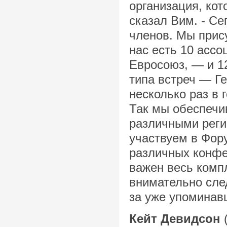
организация, кот
сказал Вим. - С
членов. Мы прису
нас есть 10 асс
Евросоюз, — и 1
типа встреч — Г
несколько раз в 
Так мы обеспеч
различными реги
участвуем в Фор
различных конфе
важен весь комп
внимательно сле
за уже упомина
Кейт Девидсон
(