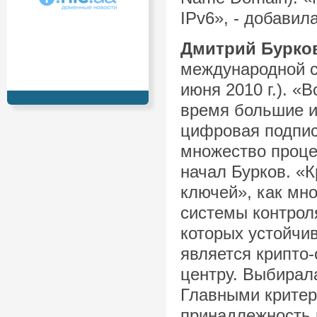
IPv6», - добавил
Дмитрий Бурко
международной с
июня 2010 г.). «
время большие и
цифровая подпис
множество процес
начал Бурков. «
ключей», как мн
системы контроля
которых устойчив
является крипто
центру. Выбирал
Главными критер
принадлежность 