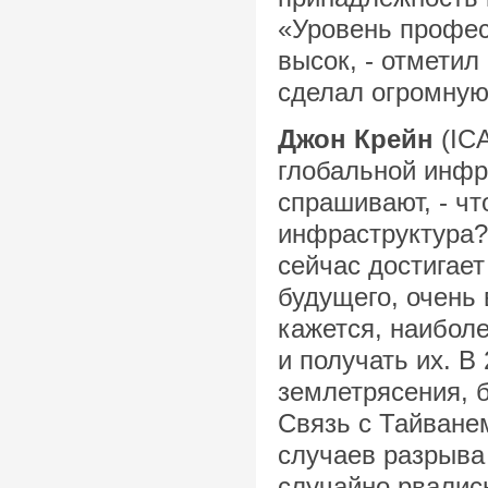
«Уровень профе
высок, - отметил
сделал огромную
Джон Крейн
(ICA
глобальной инфр
спрашивают, - ч
инфраструктура? 
сейчас достигает
будущего, очень
кажется, наибол
и получать их. В
землетрясения, б
Связь с Тайване
случаев разрыва
случайно рвалис