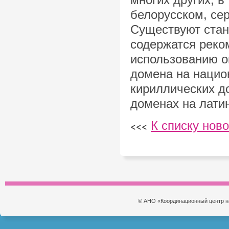
белорусском, сер
Существуют стан
содержатся реко
использованию о
домена на нацио
кириллических д
доменах на лати
К списку нов
<<<
© АНО «Координационный центр н