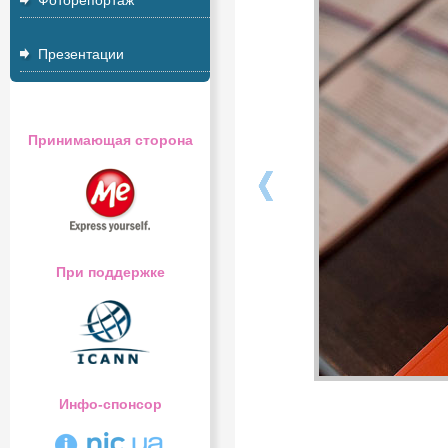
Фоторепортаж
Презентации
Принимающая сторона
При поддержке
Инфо-спонсор